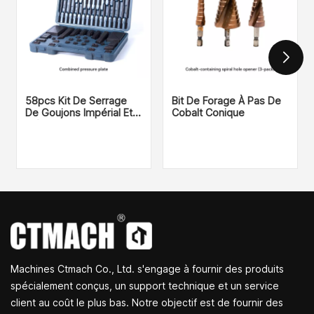
58pcs Kit De Serrage
Bit De Forage À Pas De
De Goujons Impérial Et
Cobalt Conique
Métrique
Machines Ctmach Co., Ltd. s'engage à fournir des produits
spécialement conçus, un support technique et un service
client au coût le plus bas. Notre objectif est de fournir des