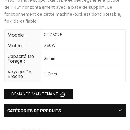
+180° dans le support de table et peut également pivoter
de ±45° horizontalement avec la base de support. Le
fonctionnement de cette machine-outil est donc portable,
flexible et fiable.
Modèle :
CTZ5025
Moteur :
750W
Capacité De
25mm
Forage :
Voyage De
110mm
Broche :
DEMANDE MAINTENANT
CATÉGORIES DE PRODUITS