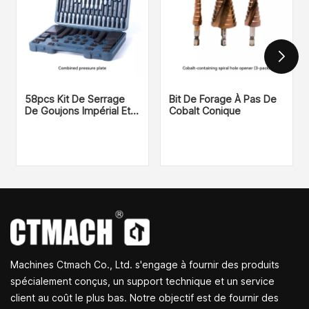
58pcs Kit De Serrage
Bit De Forage À Pas De
De Goujons Impérial Et
Cobalt Conique
Métrique
Machines Ctmach Co., Ltd. s'engage à fournir des produits
spécialement conçus, un support technique et un service
client au coût le plus bas. Notre objectif est de fournir des