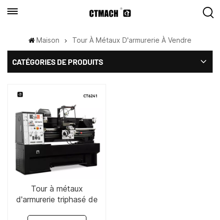
Maison
Tour À Métaux D'armurerie À Vendre
CATÉGORIES DE PRODUITS
Tour à métaux
d'armurerie triphasé de
16" x 40"-CT6241