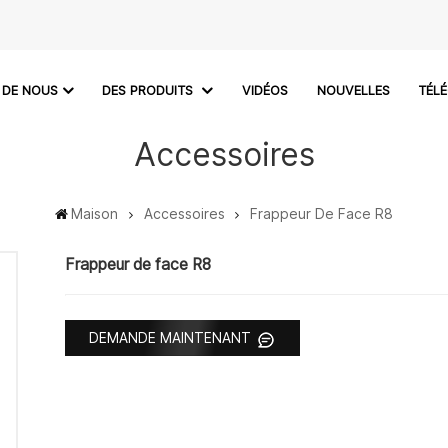
 DE NOUS
DES PRODUITS
VIDÉOS
NOUVELLES
TÉL
Accessoires
Maison
Accessoires
Frappeur De Face R8
Frappeur de face R8
DEMANDE MAINTENANT