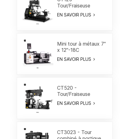
Tour/Fraiseuse
combiné 7"
EN SAVOIR PLUS
Mini tour à métaux 7"
x 12"-18C
EN SAVOIR PLUS
CT520 -
Tour/Fraiseuse
combiné 19-3/5"
EN SAVOIR PLUS
CT3023 - Tour
combiné à portique