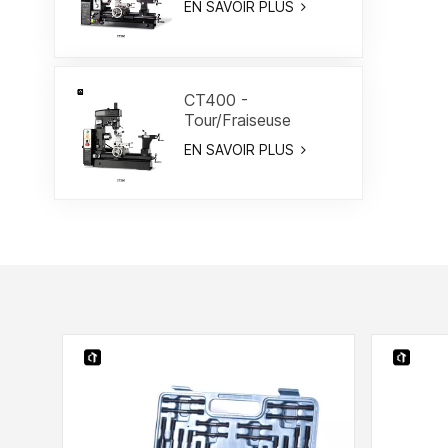
EN SAVOIR PLUS
CT400 -
Tour/Fraiseuse
combiné 15-3/4"
EN SAVOIR PLUS