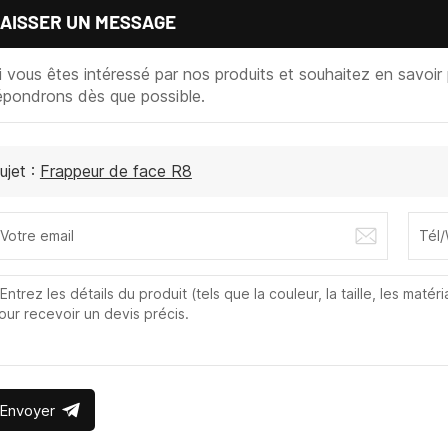
AISSER UN MESSAGE
i vous êtes intéressé par nos produits et souhaitez en savoir p
épondrons dès que possible.
ujet :
Frappeur de face R8
Envoyer