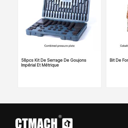
58pcs Kit De Serrage De Goujons
Bit De Fo
Impérial Et Métrique