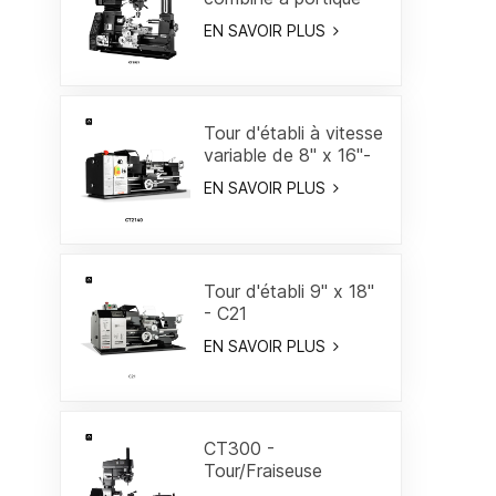
18"
EN SAVOIR PLUS
Tour d'établi à vitesse
variable de 8" x 16"-
CT2140
EN SAVOIR PLUS
Tour d'établi 9" x 18"
- C21
EN SAVOIR PLUS
CT300 -
Tour/Fraiseuse
combiné 19-3/5"