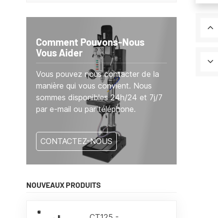
Comment Pouvons-Nous
Vous Aider
Vous pouvez nous contacter de la
manière qui vous convient. Nous
sommes disponibles 24h/24 et 7j/7
par e-mail ou par téléphone.
CONTACTEZ-NOUS
NOUVEAUX PRODUITS
CT125 -