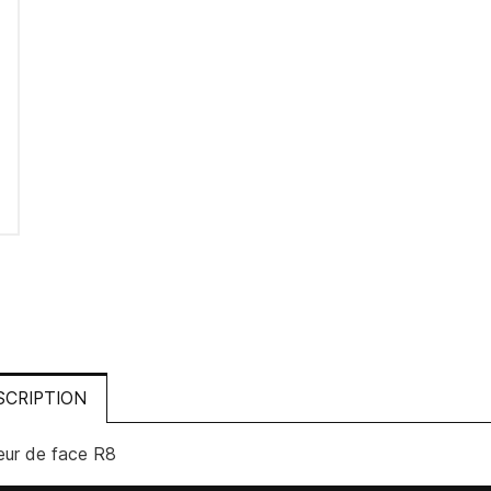
SCRIPTION
eur de face R8