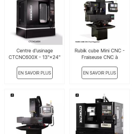
Centre d'usinage
Rubik cube Mini CNC -
CTCNC600X - 13"×24"
Fraiseuse CNC à
magasin d'outils 9 "× 31"
EN SAVOIR PLUS
EN SAVOIR PLUS