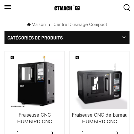
Maison
Centre D'usinage Compact
CATÉGORIES DE PRODUITS
Fraiseuse CNC
Fraiseuse CNC de bureau
HUMBIRD CNC
HUMBIRD CNC
5&quot;×15&quot;
5&quot;×15&quot;