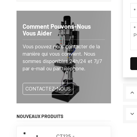
Comment Pouvons-Nous
Vous Aider
Vous pouvez nous contacter de la
manière qui vous convient. Nous
sommes disponibles 24h/24 et 7j/7
par e-mail ou par téléphone.
CONTACTEZ-NOUS
NOUVEAUX PRODUITS
CT125 -