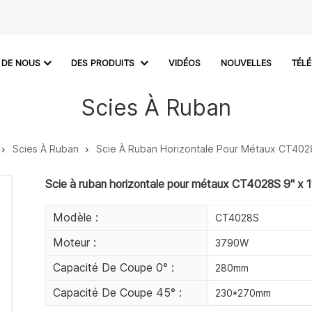
 DE NOUS
DES PRODUITS
VIDÉOS
NOUVELLES
TÉL
Scies À Ruban
Scies À Ruban
Scie À Ruban Horizontale Pour Métaux CT4028
Scie à ruban horizontale pour métaux CT4028S 9" x 1
Modèle :
CT4028S
Moteur :
3790W
Capacité De Coupe 0° :
280mm
Capacité De Coupe 45° :
230*270mm