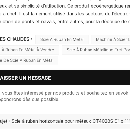
ieux et sa simplicité d'utilisation. Ce produit écoénergétique 
à archet. Il est largement utilisé dans les secteurs de l'électr
uction de ponts et navals, entre autres, pour la découpe de 
SES CHAUDES :
Scie À Ruban En Métal
Machine À Scier 
e À Ruban En Métal À Vendre
Scie À Ruban Métallique Fret Por
e De Scie À Ruban En Métal
AISSER UN MESSAGE
i vous êtes intéressé par nos produits et souhaitez en savoir p
épondrons dès que possible.
ujet :
Scie à ruban horizontale pour métaux CT4028S 9" x 11