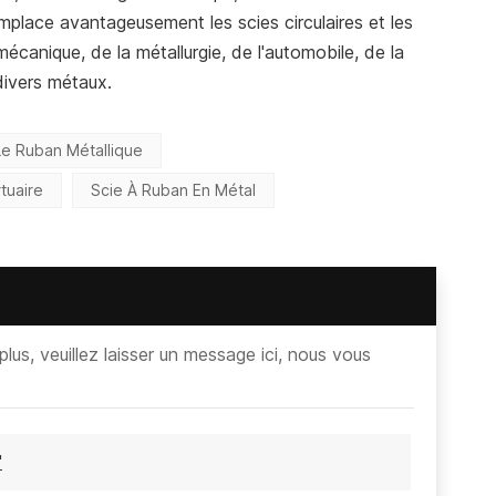
remplace avantageusement les scies circulaires et les
omécanique, de la métallurgie, de l'automobile, de la
divers métaux.
Le Ruban Métallique
tuaire
Scie À Ruban En Métal
lus, veuillez laisser un message ici, nous vous
"