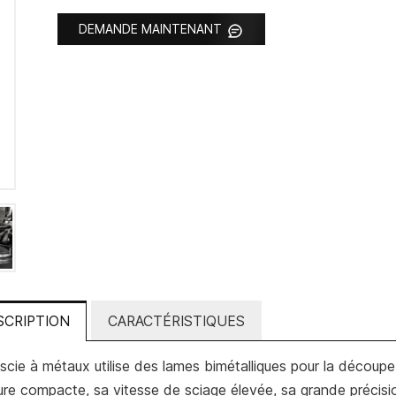
DEMANDE MAINTENANT
SCRIPTION
CARACTÉRISTIQUES
scie à métaux utilise des lames bimétalliques pour la découpe 
ure compacte, sa vitesse de sciage élevée, sa grande précisi