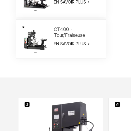
EN SAVOIR PLUS
CT400 -
Tour/Fraiseuse
combiné 15-3/4"
EN SAVOIR PLUS