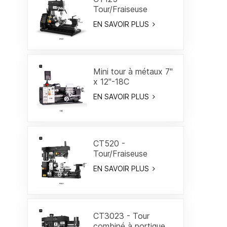
Tour/Fraiseuse
combiné 7"
EN SAVOIR PLUS
Mini tour à métaux 7"
x 12"-18C
EN SAVOIR PLUS
CT520 -
Tour/Fraiseuse
combiné 19-3/5"
EN SAVOIR PLUS
CT3023 - Tour
combiné à portique