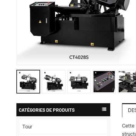
CATÉGORIES DE PRODUITS
DE
Cette 
Tour
struct