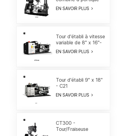
18"
EN SAVOIR PLUS
Tour d'établi à vitesse
variable de 8" x 16"-
CT2140
EN SAVOIR PLUS
Tour d'établi 9" x 18"
- C21
EN SAVOIR PLUS
CT300 -
Tour/Fraiseuse
combiné 19-3/5"