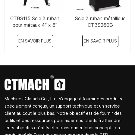
CTBS115 Scie à ruban
Scie à ruban métallique
pour métaux 4" x 6"
CTBS260G
EN SAVOIR PLUS
EN SAVOIR PLUS
Machines Ctmach Co., Ltd. s'engage à fournir des produits
spécialement conçus, un support technique et un service
client au coût le plus bas. Notre objectif est de fournir des
outils et des ressources pour aider nos clients à atteindre
leurs objectifs créatifs et à transformer leurs concepts en
produits réels.Que vous soyez engagé dans la R&D,