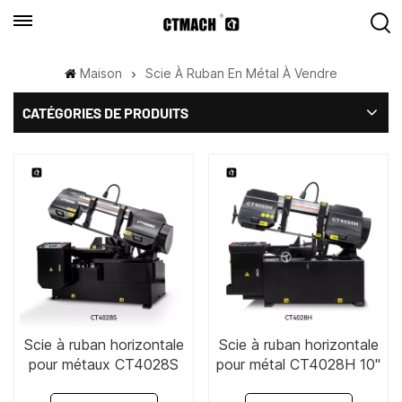
Maison
Scie À Ruban En Métal À Vendre
CATÉGORIES DE PRODUITS
Scie à ruban horizontale
Scie à ruban horizontale
pour métaux CT4028S
pour métal CT4028H 10"
9" x 11"
x 16"