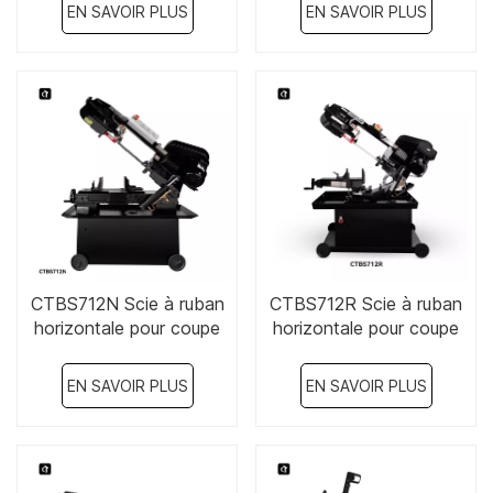
EN SAVOIR PLUS
EN SAVOIR PLUS
CTBS712N Scie à ruban
CTBS712R Scie à ruban
horizontale pour coupe
horizontale pour coupe
de métal 7" x 12" 1,1 kW
de métal 7" x 12"
220 V
EN SAVOIR PLUS
EN SAVOIR PLUS