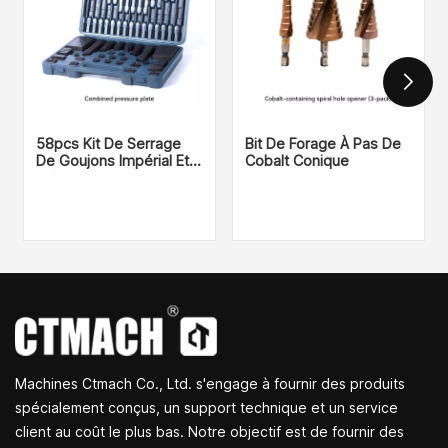
58pcs Kit De Serrage
Bit De Forage À Pas De
De Goujons Impérial Et
Cobalt Conique
Métrique
Machines Ctmach Co., Ltd. s'engage à fournir des produits
spécialement conçus, un support technique et un service
client au coût le plus bas. Notre objectif est de fournir des