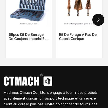
58pcs Kit De Serrage
Bit De Forage À Pas De
De Goujons Impérial Et
Cobalt Conique
Métrique
Machines Ctmach Co., Ltd. s'engage à fournir des produits
spécialement conçus, un support technique et un service
client au coût le plus bas. Notre objectif est de fournir des