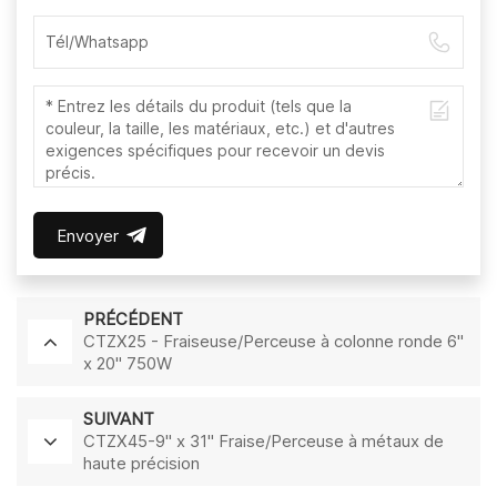
Envoyer
PRÉCÉDENT
CTZX25 - Fraiseuse/Perceuse à colonne ronde 6"
x 20" 750W
SUIVANT
CTZX45-9" x 31" Fraise/Perceuse à métaux de
haute précision