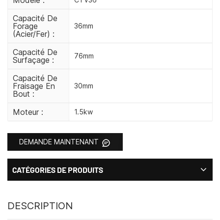
Capacité De
Forage
36mm
(acier/fer) :
Capacité De
76mm
Surfaçage :
Capacité De
Fraisage En
30mm
Bout :
Moteur :
1.5kw
DEMANDE MAINTENANT
CATÉGORIES DE PRODUITS
DESCRIPTION