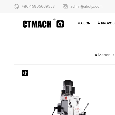
+86-15805669553
admin@ahctjx.com
À PROPOS
MAISON
Maison