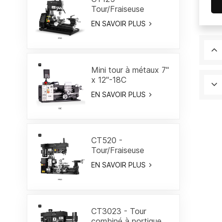
Tour/Fraiseuse
combiné 7"
EN SAVOIR PLUS
Mini tour à métaux 7"
x 12"-18C
EN SAVOIR PLUS
CT520 -
Tour/Fraiseuse
combiné 19-3/5"
EN SAVOIR PLUS
CT3023 - Tour
combiné à portique