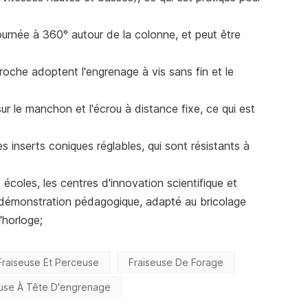
ournée à 360° autour de la colonne, et peut être
broche adoptent l'engrenage à vis sans fin et le
ur le manchon et l'écrou à distance fixe, ce qui est
 inserts coniques réglables, qui sont résistants à
 écoles, les centres d'innovation scientifique et
de démonstration pédagogique, adapté au bricolage
'horloge;
Fraiseuse Et Perceuse
Fraiseuse De Forage
use À Tête D'engrenage