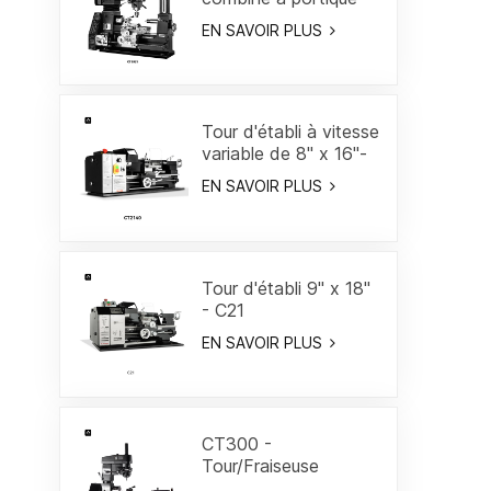
18"
EN SAVOIR PLUS
Tour d'établi à vitesse
variable de 8" x 16"-
CT2140
EN SAVOIR PLUS
Tour d'établi 9" x 18"
- C21
EN SAVOIR PLUS
CT300 -
Tour/Fraiseuse
combiné 19-3/5"