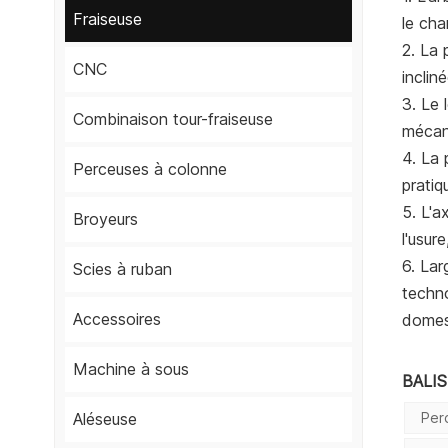
Fraiseuse
le ch
2. La 
CNC
inclin
3. Le 
Combinaison tour-fraiseuse
mécani
4. La 
Perceuses à colonne
pratiq
5. L'a
Broyeurs
l'usur
6. Lar
Scies à ruban
techno
Accessoires
domest
Machine à sous
BALI
Per
Aléseuse