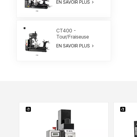
EN SAVOIR PLUS
CT400 -
Tour/Fraiseuse
combiné 15-3/4"
EN SAVOIR PLUS