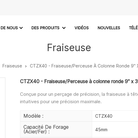
 DE NOUS
DES PRODUITS
VIDÉOS
NOUVELLES
TÉL
Fraiseuse
Fraiseuse
CTZX40 - Fraiseuse/Perceuse À Colonne Ronde 9" 
CTZX40 - Fraiseuse/Perceuse à colonne ronde 9" x 
Conçue pour un perçage de précision, la fraiseuse à t
intuitives pour une précision maximale.
Modèle :
CTZX40
Capacité De Forage
45mm
(acier/fer) :