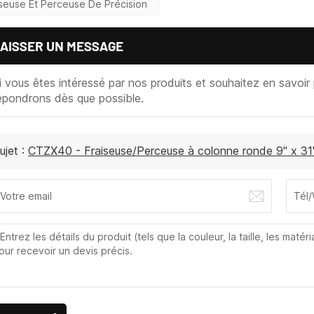
iseuse Et Perceuse De Précision
AISSER UN MESSAGE
i vous êtes intéressé par nos produits et souhaitez en savoir p
épondrons dès que possible.
ujet :
CTZX40 - Fraiseuse/Perceuse à colonne ronde 9" x 3