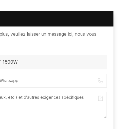
lus, veuillez laisser un message ici, nous vous
1" 1500W