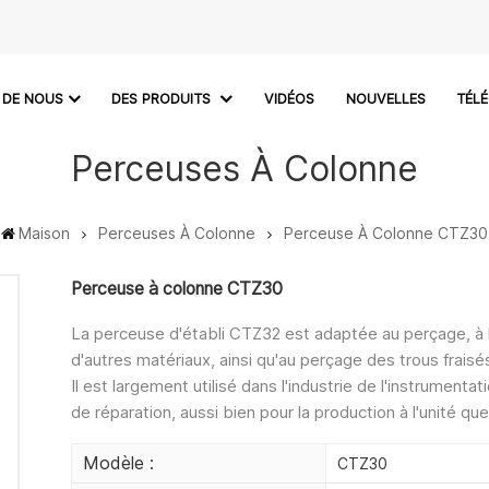
 DE NOUS
DES PRODUITS
VIDÉOS
NOUVELLES
TÉL
Perceuses À Colonne
Maison
Perceuses À Colonne
Perceuse À Colonne CTZ30
Perceuse à colonne CTZ30
La perceuse d'établi CTZ32 est adaptée au perçage, à l
d'autres matériaux, ainsi qu'au perçage des trous fraisé
Il est largement utilisé dans l'industrie de l'instrumenta
de réparation, aussi bien pour la production à l'unité que
Modèle :
CTZ30