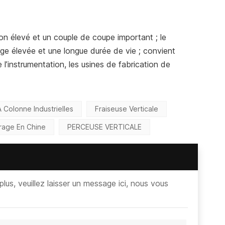
n élevé et un couple de coupe important ; le
ge élevée et une longue durée de vie ; convient
e l’instrumentation, les usines de fabrication de
 Colonne Industrielles
Fraiseuse Verticale
rage En Chine
PERCEUSE VERTICALE
lus, veuillez laisser un message ici, nous vous