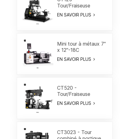
Tour/Fraiseuse
combiné 7"
EN SAVOIR PLUS
Mini tour à métaux 7"
x 12"-18C
EN SAVOIR PLUS
CT520 -
Tour/Fraiseuse
combiné 19-3/5"
EN SAVOIR PLUS
CT3023 - Tour
combiné à portique