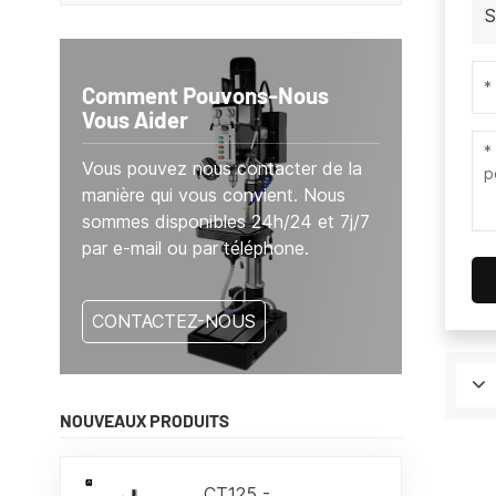
S
Comment Pouvons-Nous
Vous Aider
Vous pouvez nous contacter de la
manière qui vous convient. Nous
sommes disponibles 24h/24 et 7j/7
par e-mail ou par téléphone.
CONTACTEZ-NOUS
NOUVEAUX PRODUITS
CT125 -