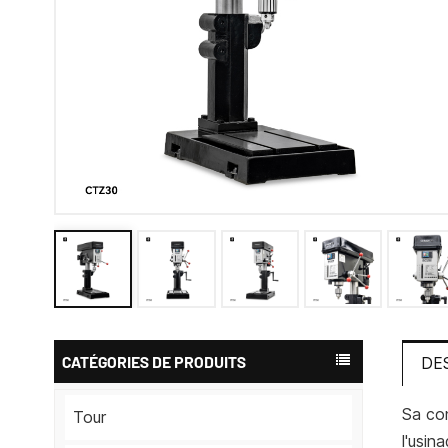
CATÉGORIES DE PRODUITS
DE
Sa con
Tour
l'usin