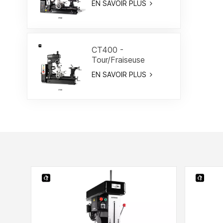
EN SAVOIR PLUS
CT400 -
Tour/Fraiseuse
combiné 15-3/4"
EN SAVOIR PLUS