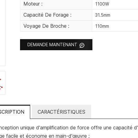
Moteur :
1100W
Capacité De Forage :
31.5mm
Voyage De Broche :
110mm
DEMANDE MAINTENANT
SCRIPTION
CARACTÉRISTIQUES
ception unique d'amplification de force offre une capacité d'
age facile et économe en main-d'œuvre ;