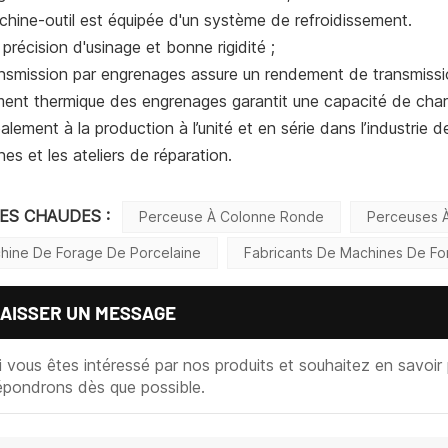
hine-outil est équipée d'un système de refroidissement.
précision d'usinage et bonne rigidité ;
nsmission par engrenages assure un rendement de transmissio
ment thermique des engrenages garantit une capacité de char
palement à la production à l’unité et en série dans l’industrie d
es et les ateliers de réparation.
SES CHAUDES :
Perceuse À Colonne Ronde
Perceuses À
hine De Forage De Porcelaine
Fabricants De Machines De Fo
AISSER UN MESSAGE
i vous êtes intéressé par nos produits et souhaitez en savoir p
épondrons dès que possible.