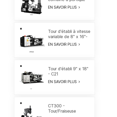
18"
EN SAVOIR PLUS
Tour d'établi à vitesse
variable de 8" x 16"-
CT2140
EN SAVOIR PLUS
Tour d'établi 9" x 18"
- C21
EN SAVOIR PLUS
CT300 -
Tour/Fraiseuse
combiné 19-3/5"