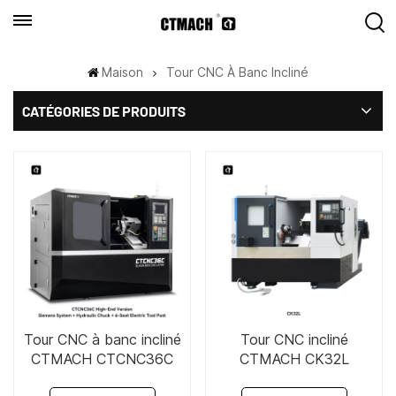
Maison
Tour CNC À Banc Incliné
CATÉGORIES DE PRODUITS
Tour CNC à banc incliné
Tour CNC incliné
CTMACH CTCNC36C
CTMACH CK32L
14"