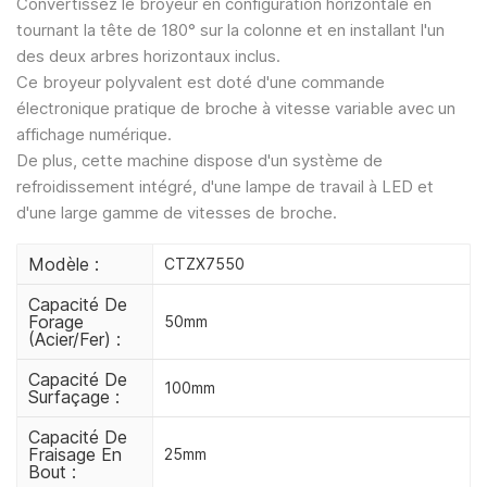
Convertissez le broyeur en configuration horizontale en
tournant la tête de 180° sur la colonne et en installant l'un
des deux arbres horizontaux inclus.
Ce broyeur polyvalent est doté d'une commande
électronique pratique de broche à vitesse variable avec un
affichage numérique.
De plus, cette machine dispose d'un système de
refroidissement intégré, d'une lampe de travail à LED et
d'une large gamme de vitesses de broche.
Modèle :
CTZX7550
Capacité De
Forage
50mm
(acier/fer) :
Capacité De
100mm
Surfaçage :
Capacité De
Fraisage En
25mm
Bout :