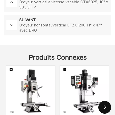
Broyeur vertical à vitesse variable CTX6325, 10" x
50", 3 HP
SUIVANT
Broyeur horizontal/vertical CTZX1200 11" x 47"
avec DRO
Produits Connexes