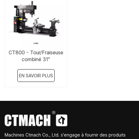
CT800 - Tour/Fraiseuse
combiné 31"
EN SAVOIR PLUS
Machines Ctmach Co., Ltd. s'engage à fournir des produits